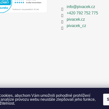
info
@
pivacek.cz
+420 792 752 775
pivacek.cz
pivacek_cz
ookies, abychom Vám umožnili pohodlné prohlížení
 analýze provozu webu neustále zlepšovali jeho funkce,
S
itelnost.