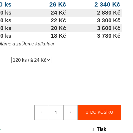
0 ks
26 Kč
2 340 Kč
0 ks
24 Kč
2 880 Kč
0 ks
22 Kč
3 300 Kč
0 ks
20 Kč
3 600 Kč
0 ks
18 Kč
3 780 Kč
čítáme a zašleme kalkulaci
DO KOŠÍKU
Tisk
y