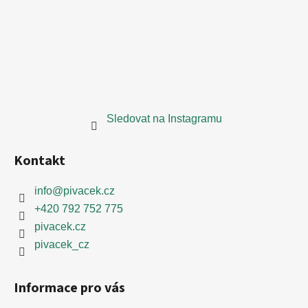
Sledovat na Instagramu
Kontakt
info
@
pivacek.cz
+420 792 752 775
pivacek.cz
pivacek_cz
Informace pro vás