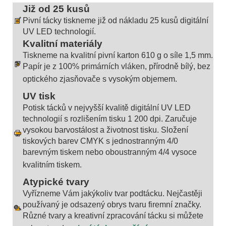
Již od 25 kusů
Pivní tácky tiskneme již od nákladu 25 kusů digitální
UV LED technologií.
Kvalitní materiály
Tiskneme na kvalitní pivní karton 610 g o síle 1,5 mm.
Papír je z 100% primárních vláken, přírodně bílý, bez
optického zjasňovače s vysokým objemem.
UV tisk
Potisk tácků v nejvyšší kvalitě digitální UV LED
technologií s rozlišením tisku 1 200 dpi. Zaručuje
vysokou barvostálost a životnost tisku. Složení
tiskových barev CMYK s jednostranným 4/0
barevným tiskem nebo oboustranným 4/4 vysoce
kvalitním tiskem.
Atypické tvary
Vyřízneme Vám jakýkoliv tvar podtácku. Nejčastěji
používaný je odsazený obrys tvaru firemní značky.
Různé tvary a kreativní zpracování tácku si můžete