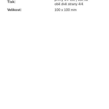
Tisk
:
obě dvě strany 4/4
Velikost
:
100 x 100 mm