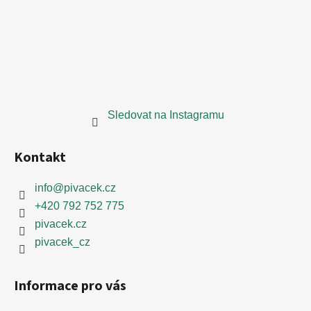
Sledovat na Instagramu
Kontakt
info
@
pivacek.cz
+420 792 752 775
pivacek.cz
pivacek_cz
Informace pro vás