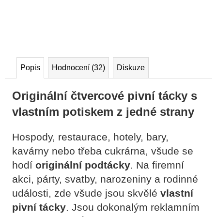
Popis
Hodnocení (32)
Diskuze
Originální čtvercové pivní tácky s
vlastním potiskem z jedné strany
Hospody, restaurace, hotely, bary,
kavárny nebo třeba cukrárna, všude se
hodí
originální podtácky
. Na firemní
akci, párty, svatby, narozeniny
a rodinné
události, zde všude jsou skvělé
vlastní
pivní tácky
. Jsou d
okonalým reklamním