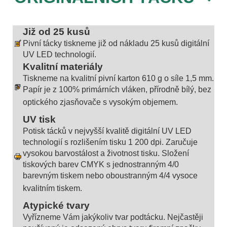
Již od 25 kusů
Pivní tácky tiskneme již od nákladu 25 kusů digitální
UV LED technologií.
Kvalitní materiály
Tiskneme na kvalitní pivní karton 610 g o síle 1,5 mm.
Papír je z 100% primárních vláken, přírodně bílý, bez
optického zjasňovače s vysokým objemem.
UV tisk
Potisk tácků v nejvyšší kvalitě digitální UV LED
technologií s rozlišením tisku 1 200 dpi. Zaručuje
vysokou barvostálost a životnost tisku. Složení
tiskových barev CMYK s jednostranným 4/0
barevným tiskem nebo oboustranným 4/4 vysoce
kvalitním tiskem.
Atypické tvary
Vyřízneme Vám jakýkoliv tvar podtácku. Nejčastěji