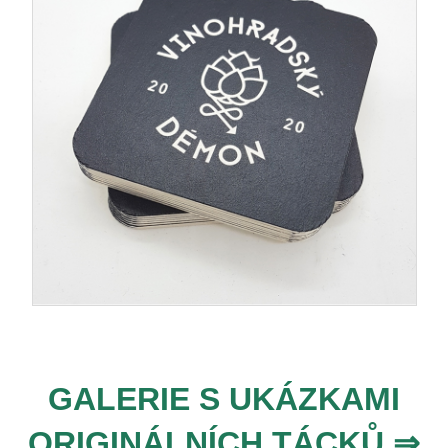
GALERIE S UKÁZKAMI
ORIGINÁLNÍCH TÁCKŮ ⇒