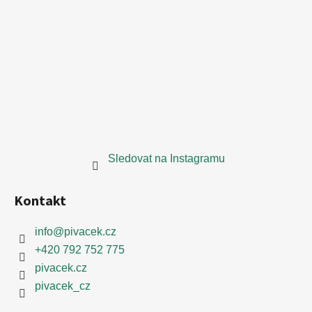
Sledovat na Instagramu
Kontakt
info
@
pivacek.cz
+420 792 752 775
pivacek.cz
pivacek_cz