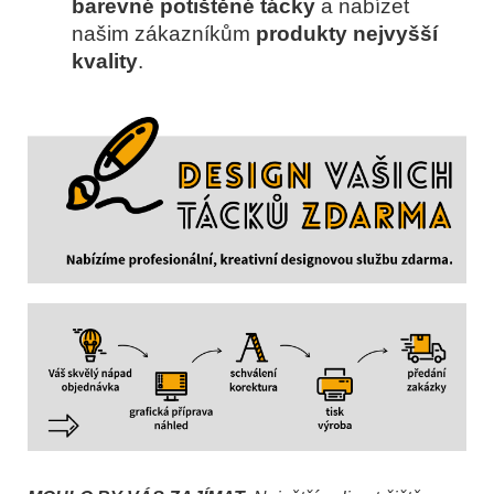
barevné potištěné tácky
a
nabízet
našim zákazníkům
produkty nejvyšší
kvality
.