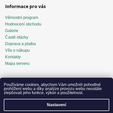
Informace pro vás
Věrnostní program
Hodnocení obchodu
Galerie
Časté otázky
Doprava a platba
Vše o nákupu
Kontakty
Mapa serveru
Facebook
Používáme cookies, abychom Vám umožnili pohodlné
prohlížení webu a díky analýze provozu webu neustále
zlepšovali jeho funkce, výkon a použitelnost.
Nastavení
Vytvořil Shoptet