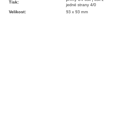
Tisk
:
jedné strany 4/0
Velikost
:
93 x 93 mm