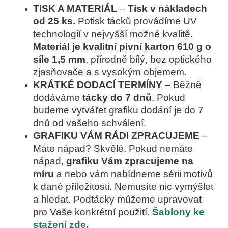
TISK A MATERIÁL
–
Tisk v nákladech
od 25 ks.
Potisk tácků provádíme UV
technologií v nejvyšší možné kvalitě.
Materiál je kvalitní pivní karton 610 g o
síle 1,5 mm
, přírodně bílý, bez optického
zjasňovače a s vysokým objemem.
KRÁTKÉ DODACÍ TERMÍNY
–
Běžně
dodáváme
tácky do 7 dnů
. Pokud
budeme vytvářet grafiku dodání je do 7
dnů od vašeho schválení.
GRAFIKU VÁM RÁDI ZPRACUJEME
–
Máte nápad? Skvělé. Pokud nemáte
nápad,
grafiku Vám zpracujeme na
míru
a nebo vám nabídneme sérii motivů
k dané příležitosti. Nemusíte nic vymýšlet
a hledat. Podtácky můžeme upravovat
pro Vaše konkrétní použití.
Šablony ke
stažení zde.